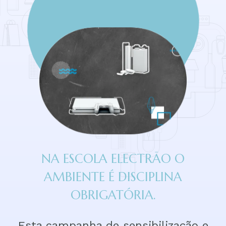
NA ESCOLA ELECTRÃO O
AMBIENTE É DISCIPLINA
OBRIGATÓRIA.
Esta campanha de sensibilização e