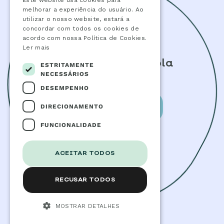
Este website usa cookies para
melhorar a experiência do usuário. Ao
utilizar o nosso website, estará a
concordar com todos os cookies de
acordo com nossa Política de Cookies.
Ler mais
Quer ser uma Escola
ESTRITAMENTE
Electrão?
NECESSÁRIOS
DESEMPENHO
DIRECIONAMENTO
SAIBA MAIS
FUNCIONALIDADE
ACEITAR TODOS
RECUSAR TODOS
MOSTRAR DETALHES