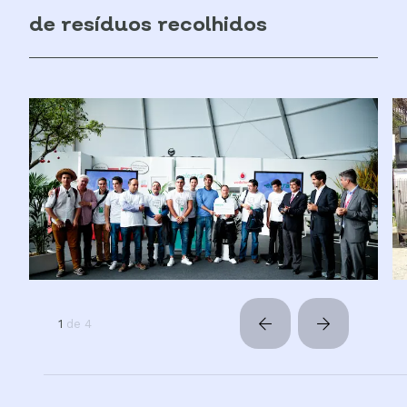
de resíduos recolhidos
1
de
4