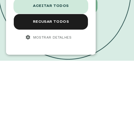
CARREGUE AQUI
ACEITAR TODOS
RECUSAR TODOS
MOSTRAR DETALHES
PRONTO PARA
COMEÇAR?
VEJA ONDE PODE ENTREGAR OS
SEUS RESÍDUOS